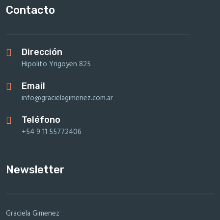
Contacto
Dirección
Hipolito Yrigoyen 825
Email
info@gracielagimenez.com.ar
Teléfono
+54 9 11 55772406
Newsletter
Graciela Gimenez