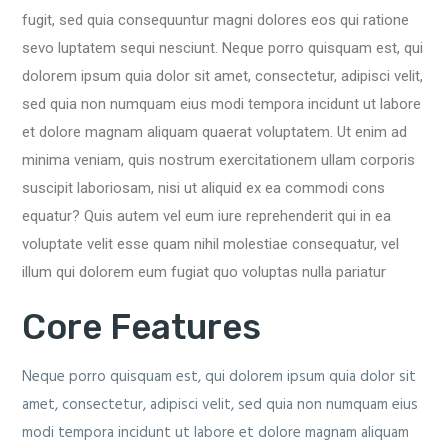
fugit, sed quia consequuntur magni dolores eos qui ratione
sevo luptatem sequi nesciunt. Neque porro quisquam est, qui
dolorem ipsum quia dolor sit amet, consectetur, adipisci velit,
sed quia non numquam eius modi tempora incidunt ut labore
et dolore magnam aliquam quaerat voluptatem. Ut enim ad
minima veniam, quis nostrum exercitationem ullam corporis
suscipit laboriosam, nisi ut aliquid ex ea commodi cons
equatur? Quis autem vel eum iure reprehenderit qui in ea
voluptate velit esse quam nihil molestiae consequatur, vel
illum qui dolorem eum fugiat quo voluptas nulla pariatur
Core Features
Neque porro quisquam est, qui dolorem ipsum quia dolor sit
amet, consectetur, adipisci velit, sed quia non numquam eius
modi tempora incidunt ut labore et dolore magnam aliquam