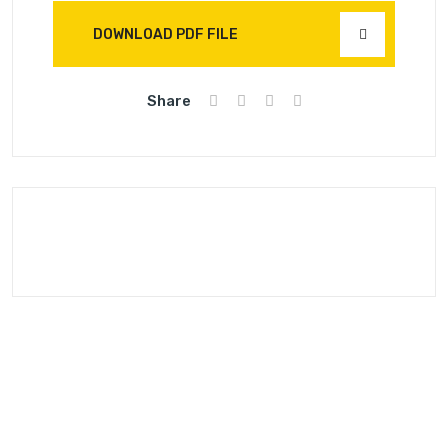
DOWNLOAD PDF FILE
Share