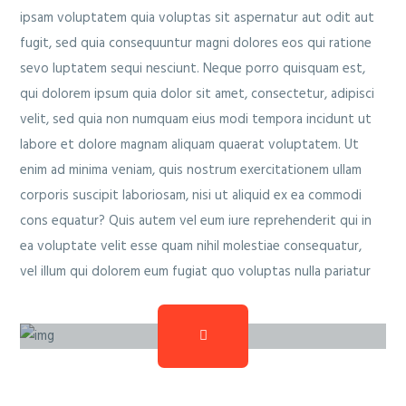
ipsam voluptatem quia voluptas sit aspernatur aut odit aut
fugit, sed quia consequuntur magni dolores eos qui ratione
sevo luptatem sequi nesciunt. Neque porro quisquam est,
qui dolorem ipsum quia dolor sit amet, consectetur, adipisci
velit, sed quia non numquam eius modi tempora incidunt ut
labore et dolore magnam aliquam quaerat voluptatem. Ut
enim ad minima veniam, quis nostrum exercitationem ullam
corporis suscipit laboriosam, nisi ut aliquid ex ea commodi
cons equatur? Quis autem vel eum iure reprehenderit qui in
ea voluptate velit esse quam nihil molestiae consequatur,
vel illum qui dolorem eum fugiat quo voluptas nulla pariatur