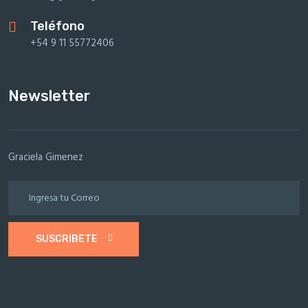
Teléfono
+54 9 11 55772406
Newsletter
Graciela Gimenez
SUSCRIBETE